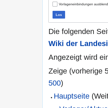
Vorlageneinbindungen ausblen
Los
Die folgenden Sei
Wiki der Landesi
Angezeigt wird ein
Zeige (
vorherige 
500
)
Hauptseite
(Weit