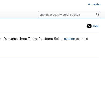
Anmelden
Suche
Hilfe
n. Du kannst ihren Titel auf anderen Seiten
suchen
oder die