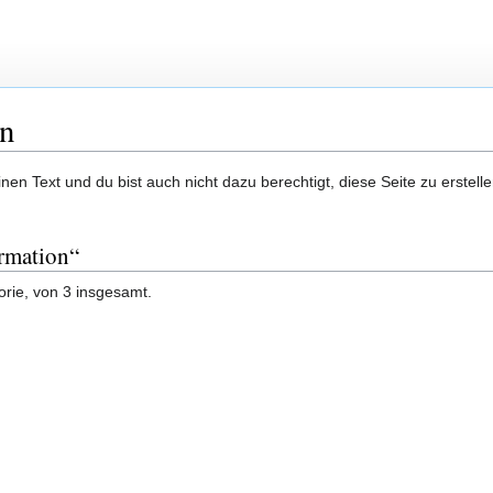
on
en Text und du bist auch nicht dazu berechtigt, diese Seite zu erstelle
ormation“
orie, von 3 insgesamt.