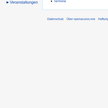
Termine
Veranstaltungen
Datenschutz
Über openaccess.nrw
Haftun