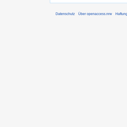
Datenschutz
Über openaccess.nrw
Haftun