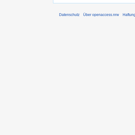
Datenschutz
Über openaccess.nrw
Haftun