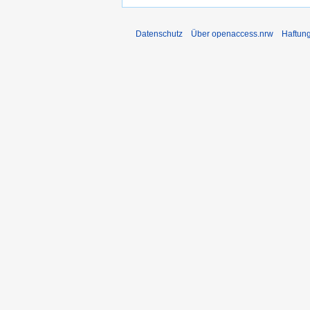
Datenschutz
Über openaccess.nrw
Haftun