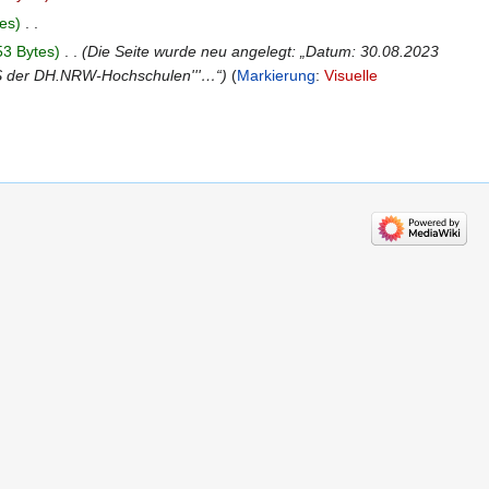
es
‎
53 Bytes
‎
Die Seite wurde neu angelegt: „Datum: 30.08.2023
 OJS der DH.NRW-Hochschulen'''…“
Markierung
:
Visuelle