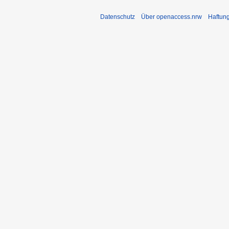
Datenschutz
Über openaccess.nrw
Haftun