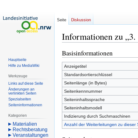
Seite
Diskussion
Informationen zu „3
Basisinformationen
Zur
Zur
Navigation
Suche
Hauptseite
springen
springen
Hilfe zu MediaWiki
Anzeigetitel
Standardsortierschlüssel
Werkzeuge
Seitenlänge (in Bytes)
Links auf diese Seite
Änderungen an
Seitenkennnummer
verlinkten Seiten
Spezialseiten
Seiteninhaltssprache
Seiten­­informationen
Seiteninhaltsmodell
Kategorien
Indizierung durch Suchmaschinen
Materialien
Anzahl der Weiterleitungen zu dieser 
Rechtsberatung
Veranstaltungen